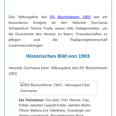
Das Stiftungsfest des
RV Bischofsheim 1903
war ein
besonderes Ereignis für den Veloclub Germania
Schweinfurt! Solche Feste waren tolle Gelegenheiten, um
die Geschichte des Vereins zu feiern, Freundschaften zu
pflegen und die Radsportgemeinschaft
zusammenzubringen.
Historisches Bild von 1903
Veloclub Germania beim Stiftungsfest des RV Bischofsheim
1903.
Die Teilnehmer:
Von links: Fritz Holzner, Frau
Köhler, daneben Leopold Köhler, dahinter Martin
Pfister, Bellosa (mit Talerkette), Grasberger sen.
(hinten vorspitzend), Brauereibesitzer Beck,