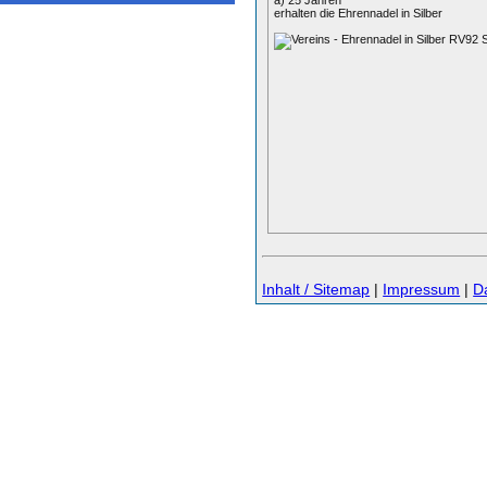
a) 25 Jahren
erhalten die Ehrennadel in Silber
Inhalt / Sitemap
|
Impressum
|
D