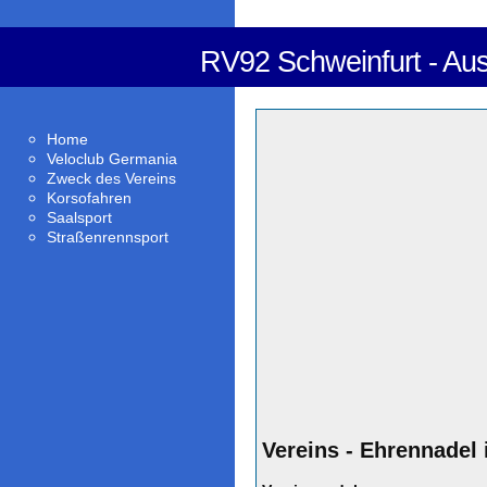
RV92 Schweinfurt - Au
Home
Veloclub Germania
Zweck des Vereins
Korsofahren
Saalsport
Straßenrennsport
Vereins - Ehrennadel 