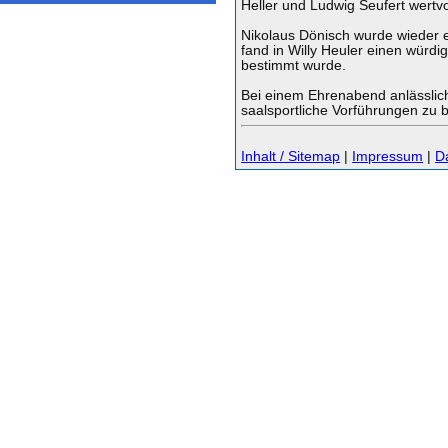
Heller und Ludwig Seufert wertv
Nikolaus Dönisch wurde wieder 
fand in Willy Heuler einen würdi
bestimmt wurde.
Bei einem Ehrenabend anlässlic
saalsportliche Vorführungen zu
Inhalt / Sitemap
|
Impressum
|
D