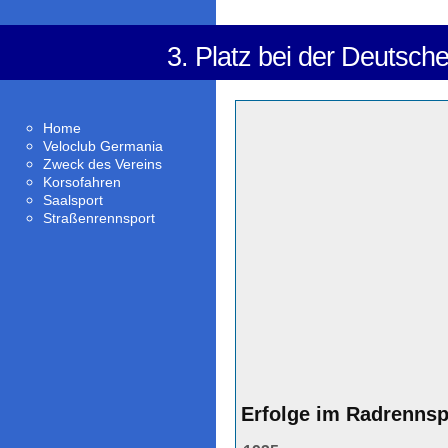
3. Platz bei der Deutsche
Home
Veloclub Germania
Zweck des Vereins
Korsofahren
Saalsport
Straßenrennsport
Erfolge im Radrennsp